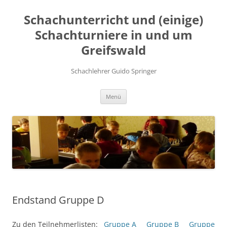
Zum
Inhalt
Schachunterricht und (einige)
springen
Schachturniere in und um
Greifswald
Schachlehrer Guido Springer
Menü
Endstand Gruppe D
Zu den Teilnehmerlisten:
Gruppe A
Gruppe B
Gruppe