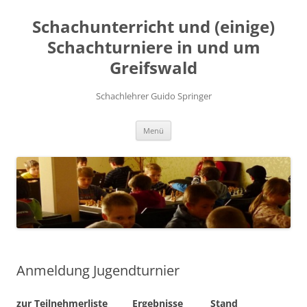
Zum
Inhalt
Schachunterricht und (einige)
springen
Schachturniere in und um
Greifswald
Schachlehrer Guido Springer
Menü
Anmeldung Jugendturnier
zur Teilnehmerliste
Ergebnisse Stand