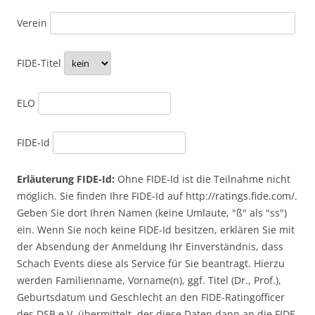
Verein
FIDE-Titel
ELO
FIDE-Id
Erläuterung FIDE-Id:
Ohne FIDE-Id ist die Teilnahme nicht
möglich. Sie finden Ihre FIDE-Id auf http://ratings.fide.com/.
Geben Sie dort Ihren Namen (keine Umlaute, "ß" als "ss")
ein. Wenn Sie noch keine FIDE-Id besitzen, erklären Sie mit
der Absendung der Anmeldung Ihr Einverständnis, dass
Schach Events diese als Service für Sie beantragt. Hierzu
werden Familienname, Vorname(n), ggf. Titel (Dr., Prof.),
Geburtsdatum und Geschlecht an den FIDE-Ratingofficer
des DSB e.V. übermittelt, der diese Daten dann an die FIDE