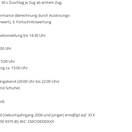
 30 s Zuschlag je Zug ab erstem Zug,
ENDSTAND GRUPPE
formance (Berechnung durch Auslosungs­-
wert), 3. Fortschrittswertung
meldung bis 14:30 Uhr
:00 Uhr
5:00 Uhr
ng ca. 15:00 Uhr
ingabend (20:00 Uhr bis 22:00 Uhr)
und Schuhe)
nd)
20
(Geburtsjahrgang 2006 und jünger)
ermäßigt auf
35 €
350 9370 80, BIC: CMCIDEDDXXX