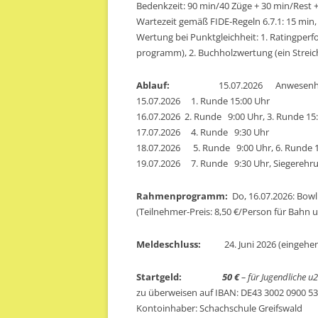
Bedenkzeit: 90 min/40 Züge + 30 min/Rest +
Wartezeit gemäß FIDE-Regeln 6.7.1: 15 min,
Wertung bei Punktgleichheit: 1. Ratingper
programm), 2. Buchholzwertung (ein Streich
Ablauf:
15.07.2026 Anwesenheits
15.07.2026 1. Runde 15:00 Uhr
16.07.2026 2. Runde 9:00 Uhr, 3. Runde 15
17.07.2026 4. Runde 9:30 Uhr
18.07.2026 5. Runde 9:00 Uhr, 6. Runde 1
19.07.2026 7. Runde 9:30 Uhr, Siegerehru
Rahmenprogramm:
Do, 16.07.2026: Bowl
(Teilnehmer-Preis: 8,50 €/Person für Bahn 
Meldeschluss:
24. Juni 2026 (eingehe
Startgeld:
50 €
– für Jugendliche u
zu überweisen auf IBAN: DE43 3002 0900 5
Kontoinhaber: Schachschule Greifswald