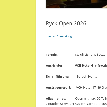
Ryck-Open 2026
online-Anmeldung
Termin:
15. Juli bis 19. Juli 2026
Ausrichter:
VCH Hotel Greifswal
Durchführung:
Schach Events
Austragungsort:
VCH Hotel, 17489 Greifs
Allgemeines:
Open mit max. 50 Teilne
7 Runden Schweizer System, Computerausl