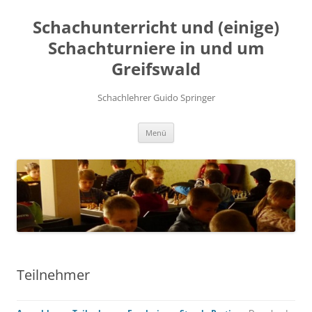
Zum
Inhalt
Schachunterricht und (einige)
springen
Schachturniere in und um
Greifswald
Schachlehrer Guido Springer
Menü
Teilnehmer