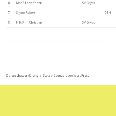
6.
Maaß,Leon Yannik
SV Gryps
7.
Skytte,Robert
DEN
8.
Nilk,Finn Christian
SV Gryps
Datenschutzerklärung
Stolz präsentiert von WordPress