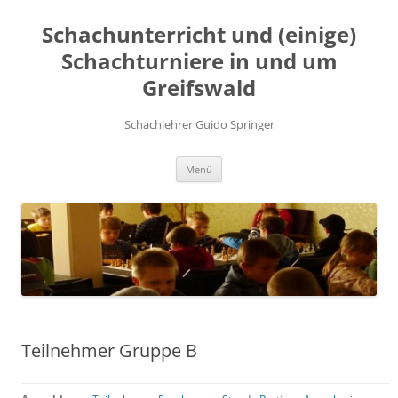
Zum
Inhalt
Schachunterricht und (einige)
springen
Schachturniere in und um
Greifswald
Schachlehrer Guido Springer
Menü
Teilnehmer Gruppe B