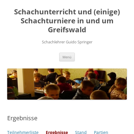
Zum
Inhalt
Schachunterricht und (einige)
springen
Schachturniere in und um
Greifswald
Schachlehrer Guido Springer
Menü
Ergebnisse
Teilnehmerliste
Ergebnisse
Stand
Partien