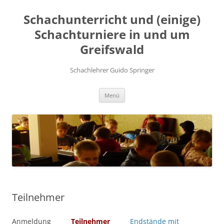
Zum
Inhalt
Schachunterricht und (einige)
springen
Schachturniere in und um
Greifswald
Schachlehrer Guido Springer
Menü
Teilnehmer
Anmeldung
Teilnehmer
Endstände mit