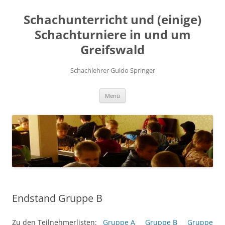
Zum
Inhalt
Schachunterricht und (einige)
springen
Schachturniere in und um
Greifswald
Schachlehrer Guido Springer
Menü
Endstand Gruppe B
Zu den Teilnehmerlisten:
Gruppe A
Gruppe B
Gruppe