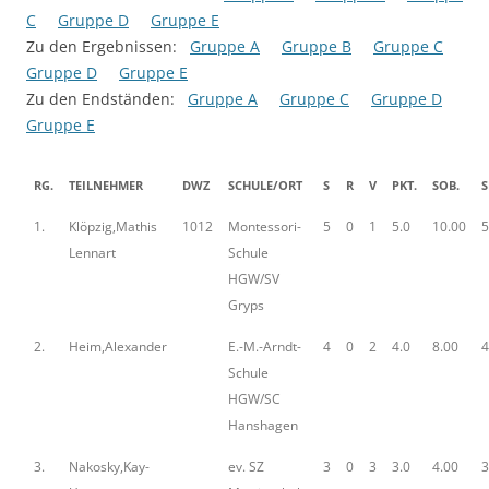
C
Gruppe D
Gruppe E
Zu den Ergebnissen:
Gruppe A
Gruppe B
Gruppe C
Gruppe D
Gruppe E
Zu den Endständen:
Gruppe A
Gruppe C
Gruppe D
Gruppe E
RG.
TEILNEHMER
DWZ
SCHULE/ORT
S
R
V
PKT.
SOB.
S
1.
Klöpzig,Mathis
1012
Montessori-
5
0
1
5.0
10.00
5
Lennart
Schule
HGW/SV
Gryps
2.
Heim,Alexander
E.-M.-Arndt-
4
0
2
4.0
8.00
4
Schule
HGW/SC
Hanshagen
3.
Nakosky,Kay-
ev. SZ
3
0
3
3.0
4.00
3